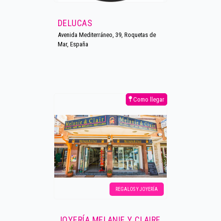
DELUCAS
Avenida Mediterráneo, 39, Roquetas de
Mar, España
Como llegar
REGALOS Y JOYERÍA
JOYERÍA MELANIE Y CLAIRE