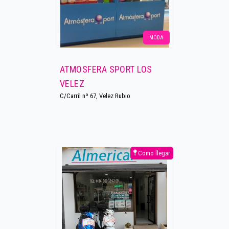
MODA
ATMOSFERA SPORT LOS
VELEZ
C/Carril nº 67, Velez Rubio
Como llegar