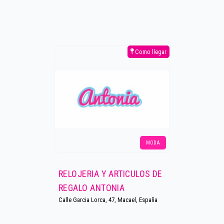
Como llegar
MODA
RELOJERIA Y ARTICULOS DE
REGALO ANTONIA
Calle Garcia Lorca, 47, Macael, España