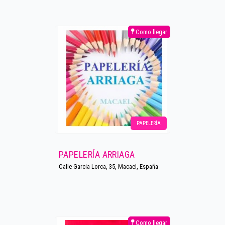
Como llegar
PAPELERÍA
PAPELERÍA ARRIAGA
Calle Garcia Lorca, 35, Macael, España
Como llegar