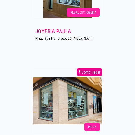
REGALOS Y JOYERÍA
JOYERIA PAULA
Plaza San Francisco, 20, Albox, Spain
Como llegar
MODA